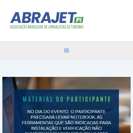
Ir
para
o
conteúdo