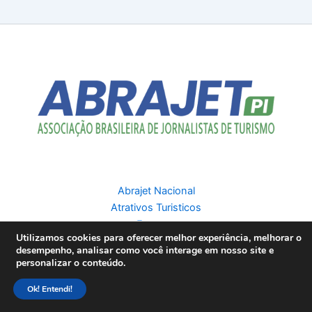
Abrajet Nacional
Atrativos Turisticos
Eventos
Utilizamos cookies para oferecer melhor experiência, melhorar o
Destinos
desempenho, analisar como você interage em nosso site e
personalizar o conteúdo.
Entre em contato
Ok! Entendi!