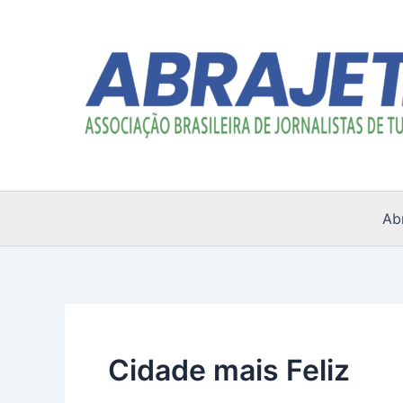
Ir
para
o
conteúdo
Ab
Cidade mais Feliz