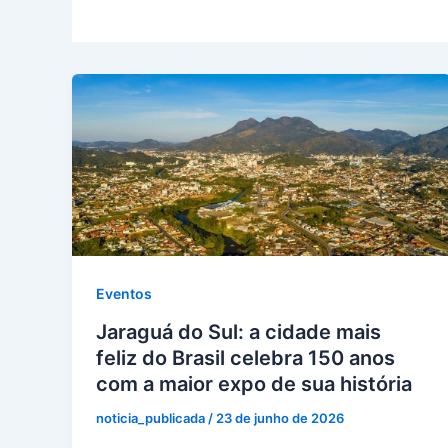
Eventos
Jaraguá do Sul: a cidade mais
feliz do Brasil celebra 150 anos
com a maior expo de sua história
noticia_publicada
/
23 de junho de 2026