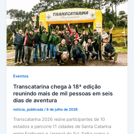
Eventos
Transcatarina chega à 18ª edição
reunindo mais de mil pessoas em seis
dias de aventura
noticia_publicada
/
8 de julho de 2026
Transcatarina 2026 reúne participantes de 10
estados e percorre 11 cidades de Santa Catarina
entre Fraiburgo e Jaraguá do Sul. Saiba como o