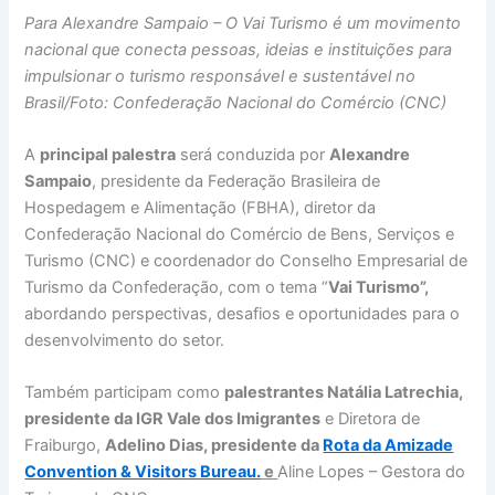
Para Alexandre Sampaio – O Vai Turismo é um movimento
nacional que conecta pessoas, ideias e instituições para
impulsionar o turismo responsável e sustentável no
Brasil/Foto: Confederação Nacional do Comércio (CNC)
A
principal palestra
será conduzida por
Alexandre
Sampaio
, presidente da Federação Brasileira de
Hospedagem e Alimentação (FBHA), diretor da
Confederação Nacional do Comércio de Bens, Serviços e
Turismo (CNC) e coordenador do Conselho Empresarial de
Turismo da Confederação, com o tema “
Vai Turismo”,
abordando perspectivas, desafios e oportunidades para o
desenvolvimento do setor.
Também participam como
palestrantes Natália Latrechia,
presidente da IGR Vale dos Imigrantes
e Diretora de
Fraiburgo,
Adelino Dias, presidente da
Rota da Amizade
Convention & Visitors Bureau.
e
Aline Lopes – Gestora do