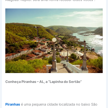
Conheça Piranhas – AL, a “Lapinha do Sertão”
Piranhas
é uma pequena cidade localizada no baixo São