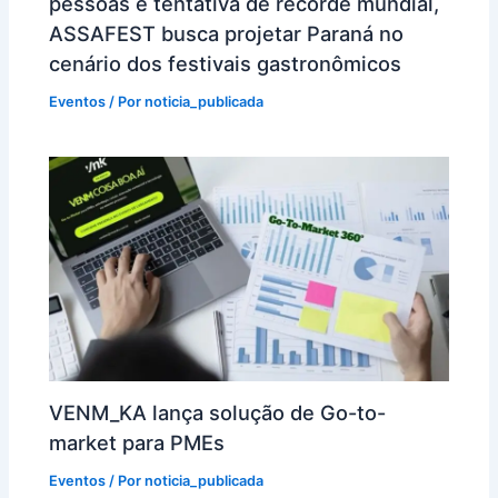
pessoas e tentativa de recorde mundial,
ASSAFEST busca projetar Paraná no
cenário dos festivais gastronômicos
Eventos
/ Por
noticia_publicada
VENM_KA lança solução de Go-to-
market para PMEs
Eventos
/ Por
noticia_publicada