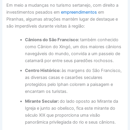
Em meio a mudanças no turismo sertanejo, com direito a
investimentos pesados em
empreendimentos
em
Piranhas, algumas atrações mantém lugar de destaque e
são imperdíveis durante visitas à região:
Cânions do São Francisco:
também conhecido
como Cânion do Xingó, um dos maiores cânions
navegáveis do mundo, convida a um passeio de
catamarã por entre seus paredões rochosos.
Centro Histórico:
às margens do São Francisco,
as diversas casas e casarões seculares
protegidos pelo Iphan colorem a paisagem e
encantam os turistas.
Mirante Secular:
do lado oposto ao Mirante da
Igreja e junto ao obelisco, fica este mirante do
século XIX que proporciona uma visão
panorâmica privilegiada do rio e seus cânions.