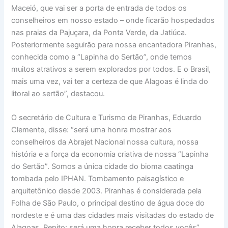
Maceió, que vai ser a porta de entrada de todos os
conselheiros em nosso estado – onde ficarão hospedados
nas praias da Pajuçara, da Ponta Verde, da Jatiúca.
Posteriormente seguirão para nossa encantadora Piranhas,
conhecida como a “Lapinha do Sertão”, onde temos
muitos atrativos a serem explorados por todos. E o Brasil,
mais uma vez, vai ter a certeza de que Alagoas é linda do
litoral ao sertão”, destacou.
O secretário de Cultura e Turismo de Piranhas, Eduardo
Clemente, disse: “será uma honra mostrar aos
conselheiros da Abrajet Nacional nossa cultura, nossa
história e a força da economia criativa de nossa “Lapinha
do Sertão”. Somos a única cidade do bioma caatinga
tombada pelo IPHAN. Tombamento paisagístico e
arquitetônico desde 2003. Piranhas é considerada pela
Folha de São Paulo, o principal destino de água doce do
nordeste e é uma das cidades mais visitadas do estado de
Alagoas. Repito: será uma honra receber todos vocês”.