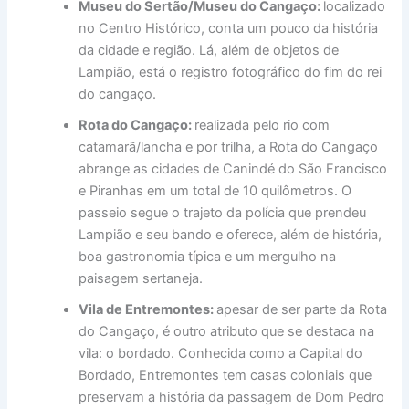
Museu do Sertão/Museu do Cangaço:
localizado
no Centro Histórico, conta um pouco da história
da cidade e região. Lá, além de objetos de
Lampião, está o registro fotográfico do fim do rei
do cangaço.
Rota do Cangaço:
realizada pelo rio com
catamarã/lancha e por trilha, a Rota do Cangaço
abrange as cidades de Canindé do São Francisco
e Piranhas em um total de 10 quilômetros. O
passeio segue o trajeto da polícia que prendeu
Lampião e seu bando e oferece, além de história,
boa gastronomia típica e um mergulho na
paisagem sertaneja.
Vila de Entremontes:
apesar de ser parte da Rota
do Cangaço, é outro atributo que se destaca na
vila: o bordado. Conhecida como a Capital do
Bordado, Entremontes tem casas coloniais que
preservam a história da passagem de Dom Pedro