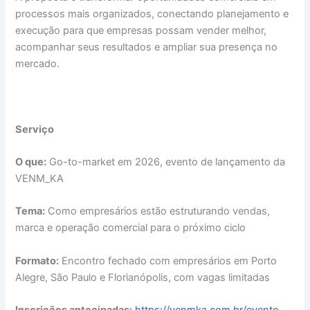
processos mais organizados, conectando planejamento e
execução para que empresas possam vender melhor,
acompanhar seus resultados e ampliar sua presença no
mercado.
Serviço
O que:
Go-to-market em 2026, evento de lançamento da
VENM_KA
Tema:
Como empresários estão estruturando vendas,
marca e operação comercial para o próximo ciclo
Formato:
Encontro fechado com empresários em Porto
Alegre, São Paulo e Florianópolis, com vagas limitadas
Inscrições antecipadas:
https://venmka.com.br/evento