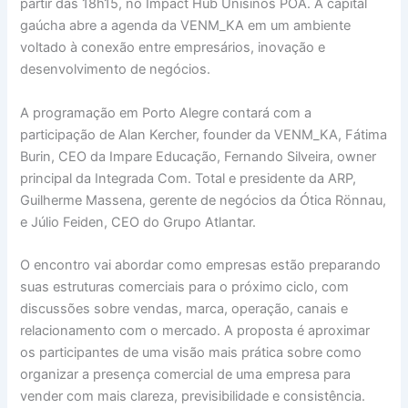
partir das 18h15, no Impact Hub Unisinos POA. A capital
gaúcha abre a agenda da VENM_KA em um ambiente
voltado à conexão entre empresários, inovação e
desenvolvimento de negócios.
A programação em Porto Alegre contará com a
participação de Alan Kercher, founder da VENM_KA, Fátima
Burin, CEO da Impare Educação, Fernando Silveira, owner
principal da Integrada Com. Total e presidente da ARP,
Guilherme Massena, gerente de negócios da Ótica Rönnau,
e Júlio Feiden, CEO do Grupo Atlantar.
O encontro vai abordar como empresas estão preparando
suas estruturas comerciais para o próximo ciclo, com
discussões sobre vendas, marca, operação, canais e
relacionamento com o mercado. A proposta é aproximar
os participantes de uma visão mais prática sobre como
organizar a presença comercial de uma empresa para
vender com mais clareza, previsibilidade e consistência.