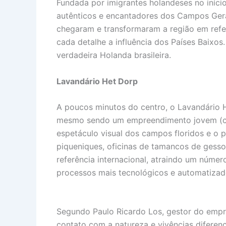
Fundada por imigrantes holandeses no iníci
autênticos e encantadores dos Campos Gerai
chegaram e transformaram a região em refer
cada detalhe a influência dos Países Baixos
verdadeira Holanda brasileira.
Lavandário Het Dorp
A poucos minutos do centro, o Lavandário H
mesmo sendo um empreendimento jovem (co
espetáculo visual dos campos floridos e o p
piqueniques, oficinas de tamancos de gesso
referência internacional, atraindo um núme
processos mais tecnológicos e automatiza
Segundo Paulo Ricardo Los, gestor do empr
contato com a natureza e vivências diferenc