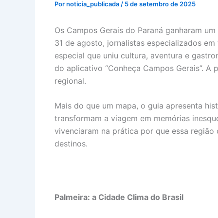
Por
noticia_publicada
/
5 de setembro de 2025
Os Campos Gerais do Paraná ganharam um nov
31 de agosto, jornalistas especializados em
especial que uniu cultura, aventura e gast
do aplicativo “Conheça Campos Gerais”. A p
regional.
Mais do que um mapa, o guia apresenta histó
transformam a viagem em memórias inesquecí
vivenciaram na prática por que essa região 
destinos.
Palmeira: a Cidade Clima do Brasil