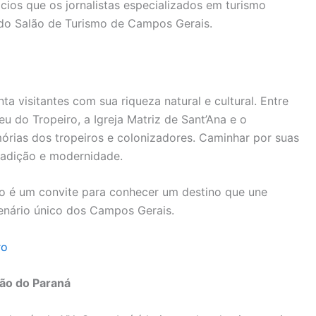
ios que os jornalistas especializados em turismo
o Salão de Turismo de Campos Gerais.
a visitantes com sua riqueza natural e cultural. Entre
u do Tropeiro, a Igreja Matriz de Sant’Ana e o
rias dos tropeiros e colonizadores. Caminhar por suas
radição e modernidade.
o é um convite para conhecer um destino que une
enário único dos Campos Gerais.
ro
ão do Paraná