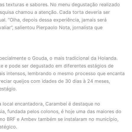
s texturas e sabores. No menu degustação realizado
esquisa chamou a atenção. Cada torta deveria ser
al. “Olha, depois dessa experiência, jamais será
iar”, salientou Pierpaolo Nota, jornalista que
pecialmente o Gouda, o mais tradicional da Holanda.
te e pode ser degustado em diferentes estágios de
ais intensos, lembrando o mesmo processo que encanta
reciar queijos com idades de 30 dias à 24 meses,
stágio.
a local encantadora, Carambeí é destaque no
ia, fundada pelos colonos, é hoje uma das maiores do
como BRF e Ambev também se instalaram no município,
atégico.