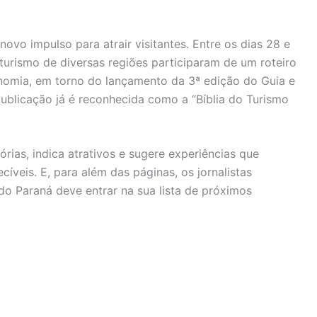
o impulso para atrair visitantes. Entre os dias 28 e
 turismo de diversas regiões participaram de um roteiro
ronomia, em torno do lançamento da 3ª edição do Guia e
ublicação já é reconhecida como a “Bíblia do Turismo
rias, indica atrativos e sugere experiências que
veis. E, para além das páginas, os jornalistas
do Paraná deve entrar na sua lista de próximos