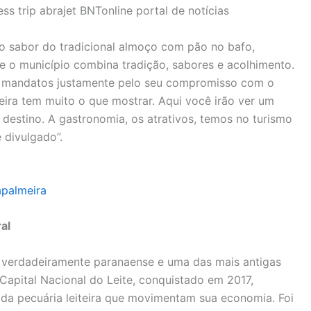
 o sabor do tradicional almoço com pão no bafo,
que o município combina tradição, sabores e acolhimento.
tro mandatos justamente pelo seu compromisso com o
eira tem muito o que mostrar. Aqui você irão ver um
destino. A gastronomia, os atrativos, temos no turismo
 divulgado”.
apalmeira
al
 verdadeiramente paranaense e uma das mais antigas
 Capital Nacional do Leite, conquistado em 2017,
e da pecuária leiteira que movimentam sua economia. Foi