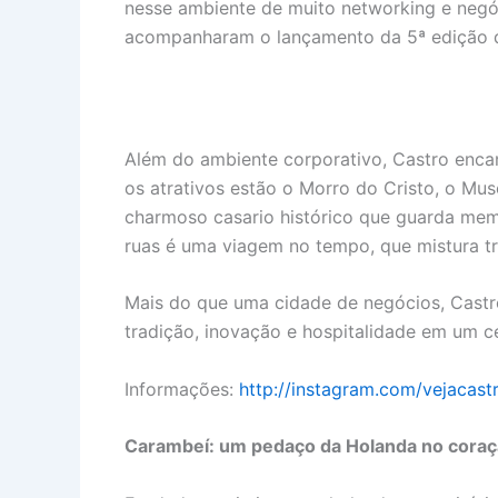
nesse ambiente de muito networking e negóc
acompanharam o lançamento da 5ª edição d
Além do ambiente corporativo, Castro encant
os atrativos estão o Morro do Cristo, o Muse
charmoso casario histórico que guarda memó
ruas é uma viagem no tempo, que mistura t
Mais do que uma cidade de negócios, Castr
tradição, inovação e hospitalidade em um c
Informações:
http://instagram.com/vejacast
Carambeí: um pedaço da Holanda no coraç