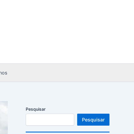
nos
Pesquisar
Pesquisar