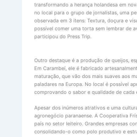
transformando a herança holandesa em nova
no local para o grupo de jornalistas, uma p
observada em 3 itens: Textura, doçura e visu
possível comer uma torta sem lembrar de aval
participou do Press Trip.
Outro destaque é a produção de queijos, es
Em Carambeí, ele é fabricado artesanalmen
maturação, que vão dos mais suaves aos m
paladares na Europa. No local é possível ap
comprovando o sabor e qualidade de cada e
Apesar dos inúmeros atrativos e uma cultur
agronegócio paranaense. A Cooperativa Frís
país no setor leiteiro. Grandes empresas 
consolidando-o como polo produtivo e estr