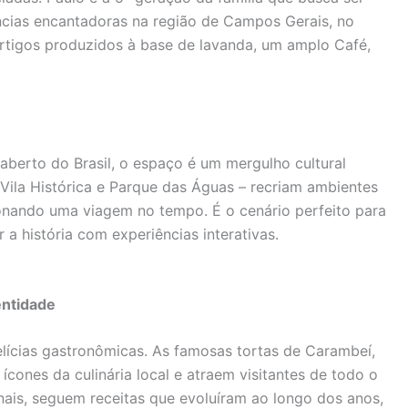
ncias encantadoras na região de Campos Gerais, no
rtigos produzidos à base de lavanda, um amplo Café,
aberto do Brasil, o espaço é um mergulho cultural
 Vila Histórica e Parque das Águas – recriam ambientes
onando uma viagem no tempo. É o cenário perfeito para
 a história com experiências interativas.
entidade
lícias gastronômicas. As famosas tortas de Carambeí,
ícones da culinária local e atraem visitantes de todo o
nais, seguem receitas que evoluíram ao longo dos anos,