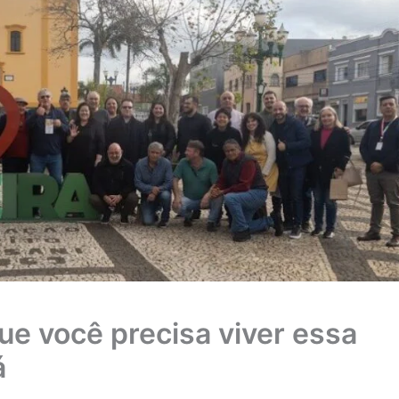
ue você precisa viver essa
á