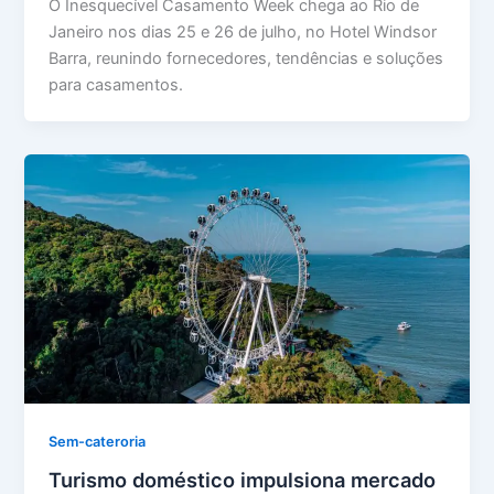
O Inesquecível Casamento Week chega ao Rio de
Janeiro nos dias 25 e 26 de julho, no Hotel Windsor
Barra, reunindo fornecedores, tendências e soluções
para casamentos.
Sem-cateroria
Turismo doméstico impulsiona mercado