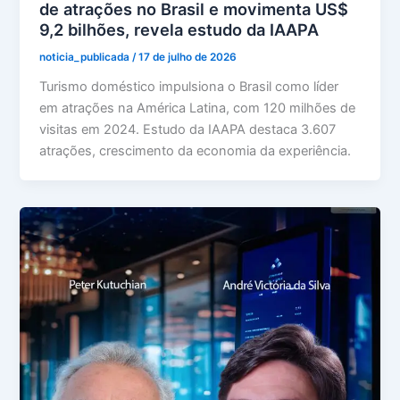
de atrações no Brasil e movimenta US$
9,2 bilhões, revela estudo da IAAPA
noticia_publicada
/
17 de julho de 2026
Turismo doméstico impulsiona o Brasil como líder
em atrações na América Latina, com 120 milhões de
visitas em 2024. Estudo da IAAPA destaca 3.607
atrações, crescimento da economia da experiência.