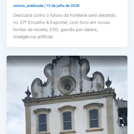
noticia_publicada
/
13 de julho de 2026
Descubra como o futuro da hotelaria será debatido
no 37º Encatho & Exprotel, com foco em novas
fontes de receita, ESG, gestão por dados,
inteligência artificial.