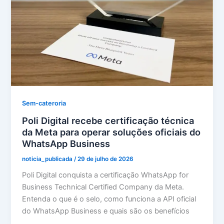
Sem-cateroria
Poli Digital recebe certificação técnica
da Meta para operar soluções oficiais do
WhatsApp Business
noticia_publicada
/
29 de julho de 2026
Poli Digital conquista a certificação WhatsApp for
Business Technical Certified Company da Meta.
Entenda o que é o selo, como funciona a API oficial
do WhatsApp Business e quais são os benefícios