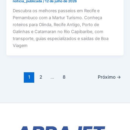
noticia_publicada
/
12 de julho de 2026
Descubra os melhores passeios em Recife e
Pernambuco com a Martur Turismo. Conheça
roteiros para Olinda, Recife Antigo, Porto de
Galinhas e Catamaran no Rio Capibaribe, com
transporte, guias especializados e saídas de Boa
Viagem
1
2
…
8
Próximo
→