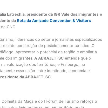
ália Latrechia, presidente da IGR Vale dos Imigrantes
e
idente da
Rota da Amizade Convention & Visitors
o da CNC
urismo, lideranças do setor e jornalistas especializados
eal de construção de posicionamento turístico. O
iálogo, apresentar o potencial da região e ampliar a
le dos Imigrantes.
A ABRAJET-SC
entende que o
na valorização dos territórios, e Fraiburgo, no
itamente essa união entre identidade, economia e
presidente da ABRAJET-SC.
a Colheita da Maçã e do I Fórum de Turismo reforça o
 Vale dos Imigrantes como um território onde