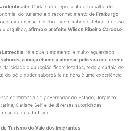
sa identidade
. Cada safra representa o trabalho de
economia, do turismo e o reconhecimento de
Fraiburgo
cio catarinense. Celebrar a colheita é celebrar o nosso
 e orgulho.”,
afirma o prefeito Wilson Ribeiro Cardoso
a Latrechia
, fala que o momento é muito aguardado
 sabores, a maçã chama a atenção pela sua cor, aroma
s da cidade e da região ficam lotados, toda a cadeia do
uta do pé e poder saboreá-la na hora é uma experiência
ença confirmada do governador do Estado, Jorginho
tarina, Catiane Seif e de diversas autoridades
epresentantes do trade.
 de Turismo do Vale dos Imigrantes