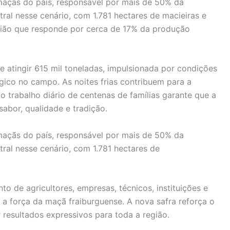
maçãs do país, responsável por mais de 50% da
ral nesse cenário, com 1.781 hectares de macieiras e
egião que responde por cerca de 17% da produção
e atingir 615 mil toneladas, impulsionada por condições
gico no campo. As noites frias contribuem para a
o trabalho diário de centenas de famílias garante que a
abor, qualidade e tradição.
maçãs do país, responsável por mais de 50% da
ral nesse cenário, com 1.781 hectares de
nto de agricultores, empresas, técnicos, instituições e
a força da maçã fraiburguense. A nova safra reforça o
resultados expressivos para toda a região.