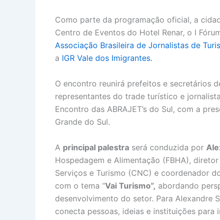
Como parte da programação oficial, a cidade
Centro de Eventos do Hotel Renar, o I Fóru
Associação Brasileira de Jornalistas de Tu
a
IGR Vale dos Imigrantes.
O encontro reunirá prefeitos e secretários 
representantes do trade turístico e jornal
Encontro das ABRAJET’s do Sul, com a prese
Grande do Sul.
A
principal palestra
será conduzida por
Ale
Hospedagem e Alimentação (FBHA), diretor
Serviços e Turismo (CNC) e coordenador d
com o tema “
Vai Turismo”,
abordando perspe
desenvolvimento do setor. Para Alexandre 
conecta pessoas, ideias e instituições para