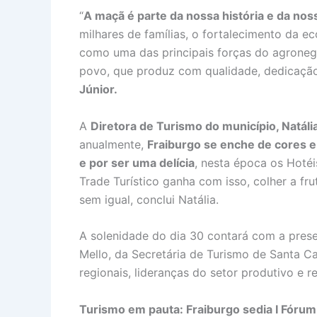
“
A maçã é parte da nossa história e da nos
milhares de famílias, o fortalecimento da 
como uma das principais forças do agronegó
povo, que produz com qualidade, dedicação
Júnior.
A
Diretora de Turismo do município, Natáli
anualmente,
Fraiburgo se enche de cores e
e por ser uma delícia
, nesta época os Hotéi
Trade Turístico ganha com isso, colher a fr
sem igual, conclui Natália.
A solenidade do dia 30 contará com a pres
Mello, da Secretária de Turismo de Santa Ca
regionais, lideranças do setor produtivo e r
Turismo em pauta: Fraiburgo sedia I Fórum