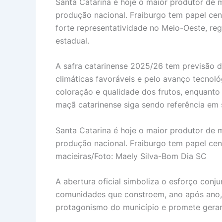
Santa Catarina é hoje o maior produtor de 
produção nacional. Fraiburgo tem papel cent
forte representatividade no Meio-Oeste, r
estadual.
A safra catarinense 2025/26 tem previsão d
climáticas favoráveis e pelo avanço tecnoló
coloração e qualidade dos frutos, enquanto 
maçã catarinense siga sendo referência em s
Santa Catarina é hoje o maior produtor de 
produção nacional. Fraiburgo tem papel cent
macieiras/Foto: Maely Silva-Bom Dia SC
A abertura oficial simboliza o esforço conju
comunidades que constroem, ano após ano, 
protagonismo do município e promete gerar 