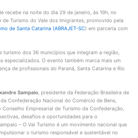
 recebe na noite do dia 29 de janeiro, às 19h, no
m de Turismo do Vale dos Imigrantes, promovido pela
rismo de Santa Catarina (ABRAJET-SC
) em parceria com
de turismo dos 36 municípios que integram a região,
istas especializados. O evento também marca mais um
nça de profissionais do Paraná, Santa Catarina e Rio
xandre Sampaio
, presidente da Federação Brasileira de
 da Confederação Nacional do Comércio de Bens,
o Conselho Empresarial de Turismo da Confederação,
ctivas, desafios e oportunidades para o
Sampaio – O Vai Turismo é um movimento nacional que
 impulsionar o turismo responsável e sustentável no