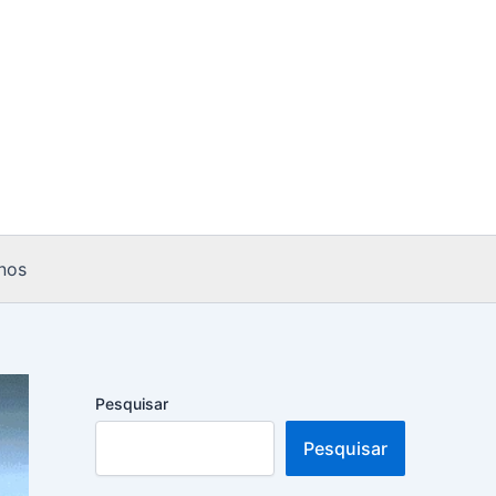
nos
Pesquisar
Pesquisar