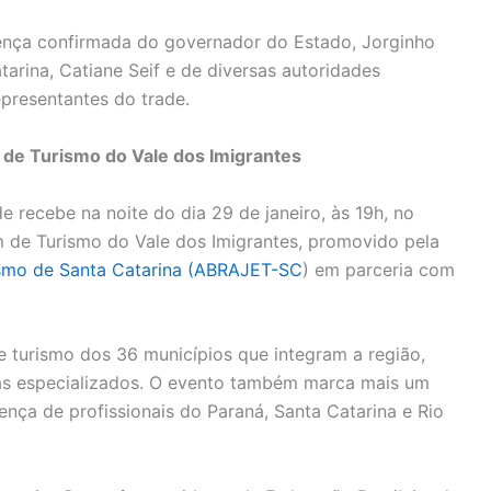
ença confirmada do governador do Estado, Jorginho
tarina, Catiane Seif e de diversas autoridades
epresentantes do trade.
 de Turismo do Vale dos Imigrantes
 recebe na noite do dia 29 de janeiro, às 19h, no
m de Turismo do Vale dos Imigrantes, promovido pela
rismo de Santa Catarina (ABRAJET-SC
) em parceria com
de turismo dos 36 municípios que integram a região,
istas especializados. O evento também marca mais um
nça de profissionais do Paraná, Santa Catarina e Rio