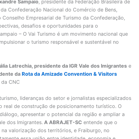
xandre Sampaio
, presidente da Federação Brasileira de
 da Confederação Nacional do Comércio de Bens,
o Conselho Empresarial de Turismo da Confederação,
ctivas, desafios e oportunidades para o
Sampaio – O Vai Turismo é um movimento nacional que
 impulsionar o turismo responsável e sustentável no
ália Latrechia, presidente da IGR Vale dos Imigrantes
e
idente da
Rota da Amizade Convention & Visitors
o da CNC
urismo, lideranças do setor e jornalistas especializados
eal de construção de posicionamento turístico. O
iálogo, apresentar o potencial da região e ampliar a
le dos Imigrantes.
A ABRAJET-SC
entende que o
na valorização dos territórios, e Fraiburgo, no
itamente essa união entre identidade, economia e