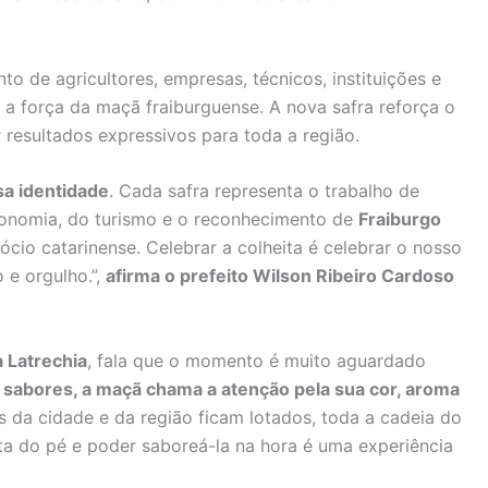
nto de agricultores, empresas, técnicos, instituições e
a força da maçã fraiburguense. A nova safra reforça o
resultados expressivos para toda a região.
sa identidade
. Cada safra representa o trabalho de
economia, do turismo e o reconhecimento de
Fraiburgo
cio catarinense. Celebrar a colheita é celebrar o nosso
 e orgulho.”,
afirma o prefeito Wilson Ribeiro Cardoso
a Latrechia
, fala que o momento é muito aguardado
 sabores, a maçã chama a atenção pela sua cor, aroma
s da cidade e da região ficam lotados, toda a cadeia do
uta do pé e poder saboreá-la na hora é uma experiência