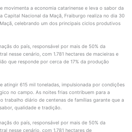
ue movimenta a economia catarinense e leva o sabor da
a Capital Nacional da Maçã, Fraiburgo realiza no dia 30
a Maçã, celebrando um dos principais ciclos produtivos
maçãs do país, responsável por mais de 50% da
ral nesse cenário, com 1.781 hectares de macieiras e
egião que responde por cerca de 17% da produção
e atingir 615 mil toneladas, impulsionada por condições
gico no campo. As noites frias contribuem para a
o trabalho diário de centenas de famílias garante que a
abor, qualidade e tradição.
maçãs do país, responsável por mais de 50% da
ral nesse cenário, com 1.781 hectares de