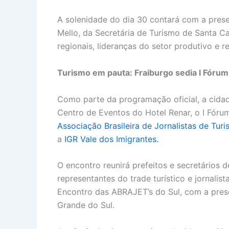
A solenidade do dia 30 contará com a pres
Mello, da Secretária de Turismo de Santa Ca
regionais, lideranças do setor produtivo e r
Turismo em pauta: Fraiburgo sedia I Fórum
Como parte da programação oficial, a cidade
Centro de Eventos do Hotel Renar, o I Fóru
Associação Brasileira de Jornalistas de Tu
a
IGR Vale dos Imigrantes.
O encontro reunirá prefeitos e secretários 
representantes do trade turístico e jornal
Encontro das ABRAJET’s do Sul, com a prese
Grande do Sul.