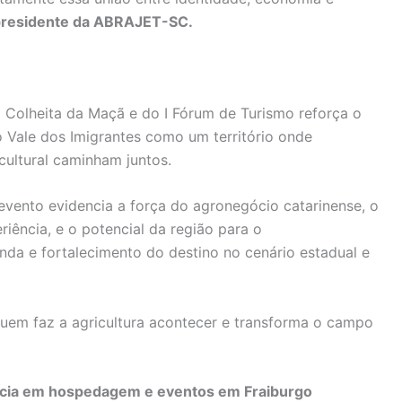
presidente da ABRAJET-SC.
a Colheita da Maçã e do I Fórum de Turismo reforça o
 Vale dos Imigrantes como um território onde
 cultural caminham juntos.
o evento evidencia a força do agronegócio catarinense, o
riência, e o potencial da região para o
nda e fortalecimento do destino no cenário estadual e
quem faz a agricultura acontecer e transforma o campo
ncia em hospedagem e eventos em Fraiburgo