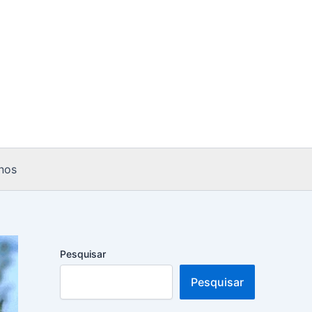
nos
Pesquisar
Pesquisar