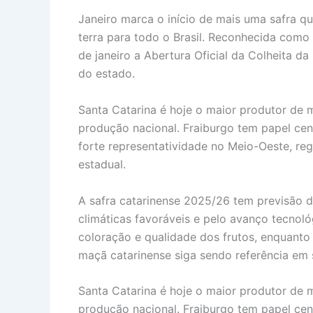
Janeiro marca o início de mais uma safra q
terra para todo o Brasil. Reconhecida como 
de janeiro a Abertura Oficial da Colheita d
do estado.
Santa Catarina é hoje o maior produtor de 
produção nacional. Fraiburgo tem papel cent
forte representatividade no Meio-Oeste, r
estadual.
A safra catarinense 2025/26 tem previsão d
climáticas favoráveis e pelo avanço tecnoló
coloração e qualidade dos frutos, enquanto 
maçã catarinense siga sendo referência em s
Santa Catarina é hoje o maior produtor de 
produção nacional. Fraiburgo tem papel cent