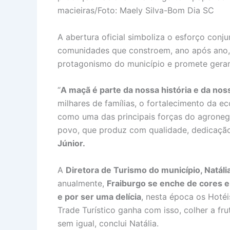
macieiras/Foto: Maely Silva-Bom Dia SC
A abertura oficial simboliza o esforço conju
comunidades que constroem, ano após ano, 
protagonismo do município e promete gerar 
“
A maçã é parte da nossa história e da nos
milhares de famílias, o fortalecimento da 
como uma das principais forças do agronegó
povo, que produz com qualidade, dedicação
Júnior.
A
Diretora de Turismo do município, Natáli
anualmente,
Fraiburgo se enche de cores e
e por ser uma delícia
, nesta época os Hotéi
Trade Turístico ganha com isso, colher a fr
sem igual, conclui Natália.