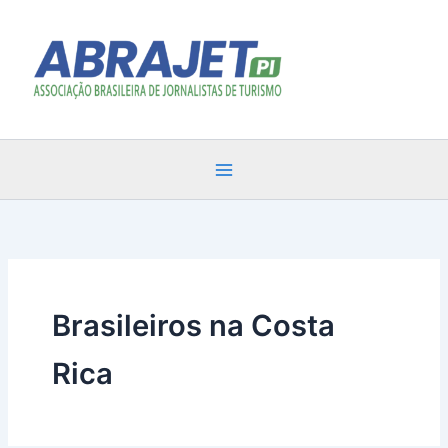
Ir
para
o
conteúdo
Brasileiros na Costa
Rica