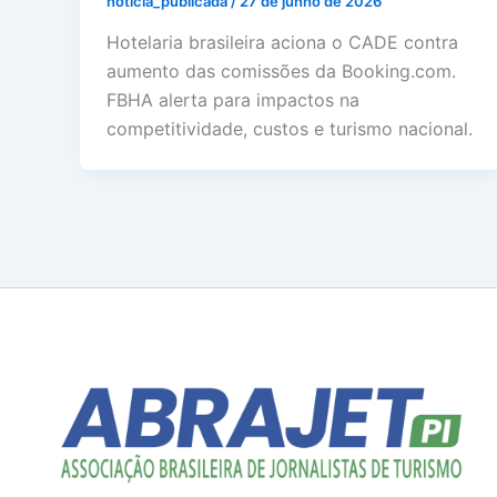
noticia_publicada
/
27 de junho de 2026
Hotelaria brasileira aciona o CADE contra
aumento das comissões da Booking.com.
FBHA alerta para impactos na
competitividade, custos e turismo nacional.