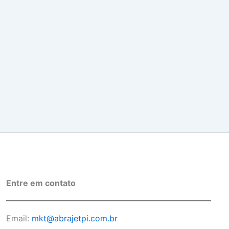
Entre em contato
Email:
mkt@abrajetpi.com.br