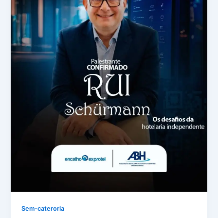
Sem-cateroria