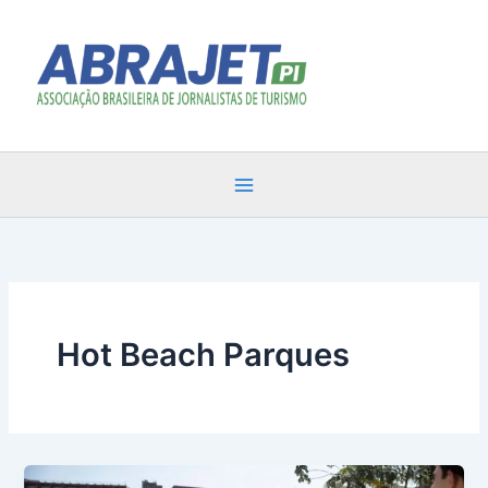
Ir
para
o
conteúdo
Hot Beach Parques