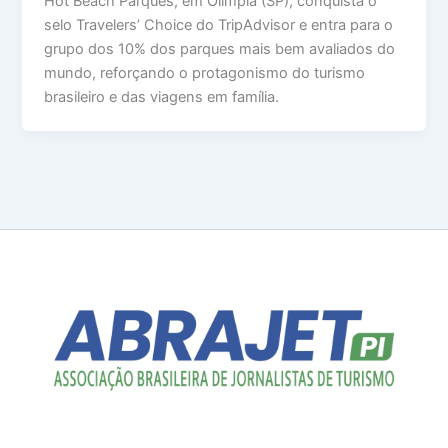
Hot Beach Parques, em Olímpia (SP), conquista o
selo Travelers’ Choice do TripAdvisor e entra para o
grupo dos 10% dos parques mais bem avaliados do
mundo, reforçando o protagonismo do turismo
brasileiro e das viagens em família.