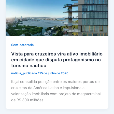
Sem-cateroria
Vista para cruzeiros vira ativo imobiliário
em cidade que disputa protagonismo no
turismo náutico
noticia_publicada
/
15 de junho de 2026
Itajaí consolida posição entre os maiores portos de
cruzeiros da América Latina e impulsiona a
valorização imobiliária com projeto de megaterminal
de R$ 300 milhões.