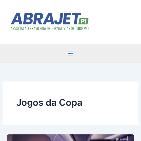
Ir
para
o
conteúdo
Jogos da Copa