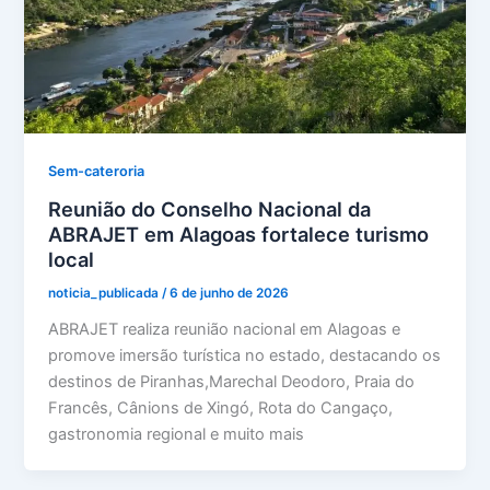
Sem-cateroria
Reunião do Conselho Nacional da
ABRAJET em Alagoas fortalece turismo
local
noticia_publicada
/
6 de junho de 2026
ABRAJET realiza reunião nacional em Alagoas e
promove imersão turística no estado, destacando os
destinos de Piranhas,Marechal Deodoro, Praia do
Francês, Cânions de Xingó, Rota do Cangaço,
gastronomia regional e muito mais