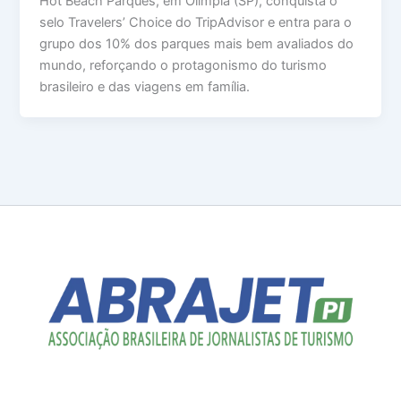
Hot Beach Parques, em Olímpia (SP), conquista o
selo Travelers’ Choice do TripAdvisor e entra para o
grupo dos 10% dos parques mais bem avaliados do
mundo, reforçando o protagonismo do turismo
brasileiro e das viagens em família.