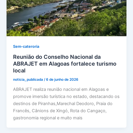
Sem-cateroria
Reunião do Conselho Nacional da
ABRAJET em Alagoas fortalece turismo
local
noticia_publicada
/
6 de junho de 2026
ABRAJET realiza reunião nacional em Alagoas e
promove imersão turística no estado, destacando os
destinos de Piranhas,Marechal Deodoro, Praia do
Francês, Cânions de Xingó, Rota do Cangaço,
gastronomia regional e muito mais