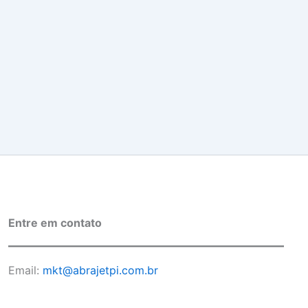
Entre em contato
Email:
mkt@abrajetpi.com.br