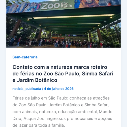
Sem-cateroria
Contato com a natureza marca roteiro
de férias no Zoo São Paulo, Simba Safari
e Jardim Botânico
noticia_publicada
/
4 de julho de 2026
Férias de julho em São Paulo: conheça as atrações
do Zoo São Paulo, Jardim Botânico e Simba Safari,
com animais, natureza, educação ambiental, Mundo
Dino, Acqua Zoo, ingressos promocionais e opções
de lazer para toda a família.