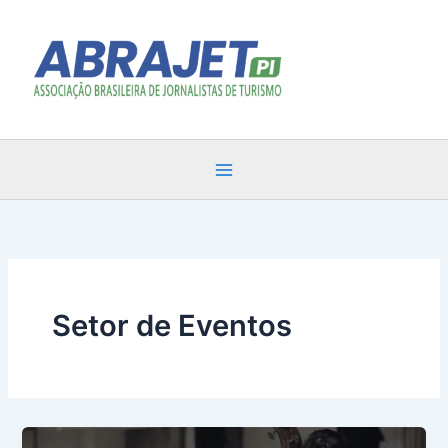
Ir
para
o
conteúdo
Setor de Eventos