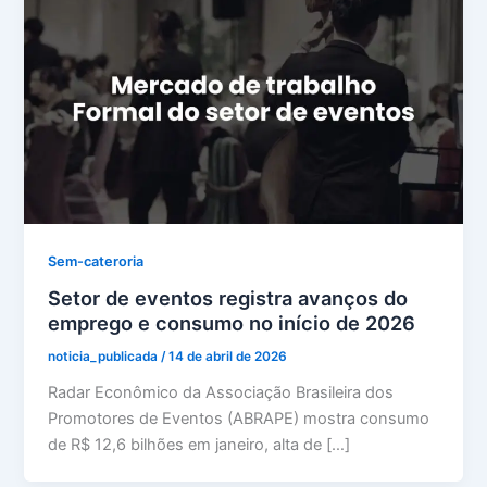
Sem-cateroria
Setor de eventos registra avanços do
emprego e consumo no início de 2026
noticia_publicada
/
14 de abril de 2026
Radar Econômico da Associação Brasileira dos
Promotores de Eventos (ABRAPE) mostra consumo
de R$ 12,6 bilhões em janeiro, alta de […]