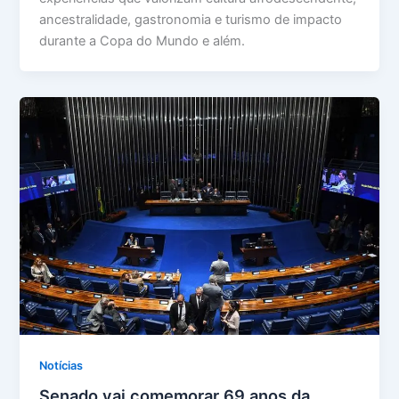
ancestralidade, gastronomia e turismo de impacto
durante a Copa do Mundo e além.
Notícias
Senado vai comemorar 69 anos da