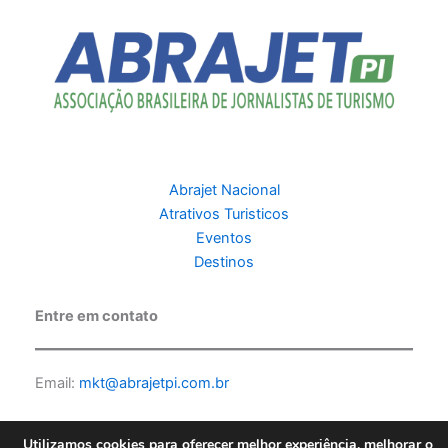
Abrajet Nacional
Atrativos Turisticos
Eventos
Destinos
Entre em contato
Email:
mkt@abrajetpi.com.br
Utilizamos cookies para oferecer melhor experiência, melhorar o