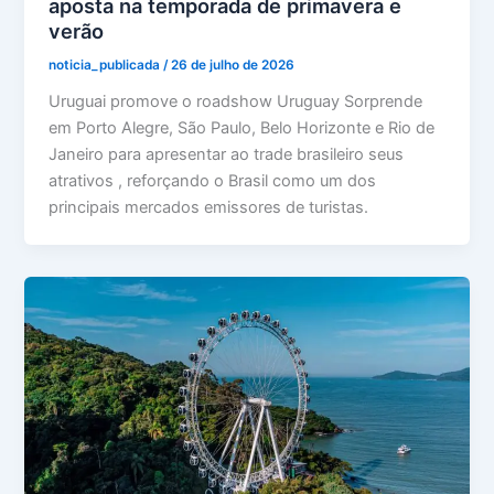
aposta na temporada de primavera e
verão
noticia_publicada
/
26 de julho de 2026
Uruguai promove o roadshow Uruguay Sorprende
em Porto Alegre, São Paulo, Belo Horizonte e Rio de
Janeiro para apresentar ao trade brasileiro seus
atrativos , reforçando o Brasil como um dos
principais mercados emissores de turistas.