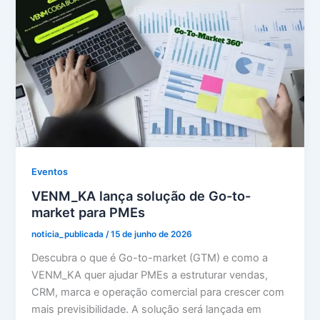
Eventos
VENM_KA lança solução de Go-to-
market para PMEs
noticia_publicada
/
15 de junho de 2026
Descubra o que é Go-to-market (GTM) e como a
VENM_KA quer ajudar PMEs a estruturar vendas,
CRM, marca e operação comercial para crescer com
mais previsibilidade. A solução será lançada em