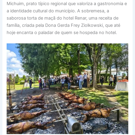
Michuim, prato típico regional que valoriza a gastronomia e
a identidade cultural do município. A sobremesa, a
saborosa torta de maçã do hotel Renar, uma receita de
família, criada pela Dona Gerda Frey Ziolkowski, que até
hoje encanta o paladar de quem se hospeda no hotel.