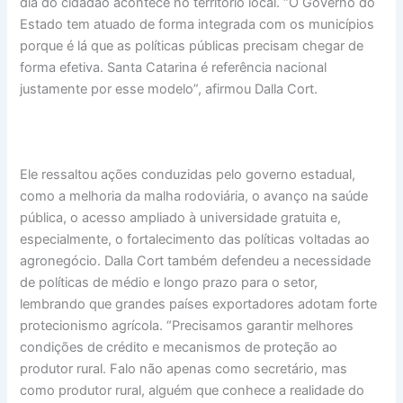
dia do cidadão acontece no território local. “O Governo do
Estado tem atuado de forma integrada com os municípios
porque é lá que as políticas públicas precisam chegar de
forma efetiva. Santa Catarina é referência nacional
justamente por esse modelo”, afirmou Dalla Cort.
Ele ressaltou ações conduzidas pelo governo estadual,
como a melhoria da malha rodoviária, o avanço na saúde
pública, o acesso ampliado à universidade gratuita e,
especialmente, o fortalecimento das políticas voltadas ao
agronegócio. Dalla Cort também defendeu a necessidade
de políticas de médio e longo prazo para o setor,
lembrando que grandes países exportadores adotam forte
protecionismo agrícola. “Precisamos garantir melhores
condições de crédito e mecanismos de proteção ao
produtor rural. Falo não apenas como secretário, mas
como produtor rural, alguém que conhece a realidade do