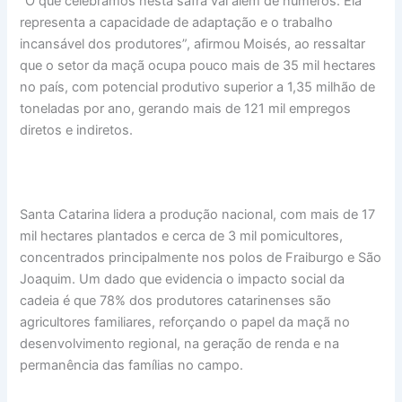
“O que celebramos nesta safra vai além de números. Ela
representa a capacidade de adaptação e o trabalho
incansável dos produtores”, afirmou Moisés, ao ressaltar
que o setor da maçã ocupa pouco mais de 35 mil hectares
no país, com potencial produtivo superior a 1,35 milhão de
toneladas por ano, gerando mais de 121 mil empregos
diretos e indiretos.
Santa Catarina lidera a produção nacional, com mais de 17
mil hectares plantados e cerca de 3 mil pomicultores,
concentrados principalmente nos polos de Fraiburgo e São
Joaquim. Um dado que evidencia o impacto social da
cadeia é que 78% dos produtores catarinenses são
agricultores familiares, reforçando o papel da maçã no
desenvolvimento regional, na geração de renda e na
permanência das famílias no campo.