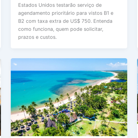
Estados Unidos testarão serviço de
agendamento prioritário para vistos B1 e
B2 com taxa extra de US$ 750. Entenda
como funciona, quem pode solicitar,
prazos e custos.