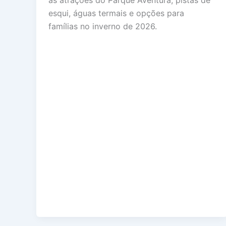
as atrações do Parque Aventura, pistas de
esqui, águas termais e opções para
famílias no inverno de 2026.