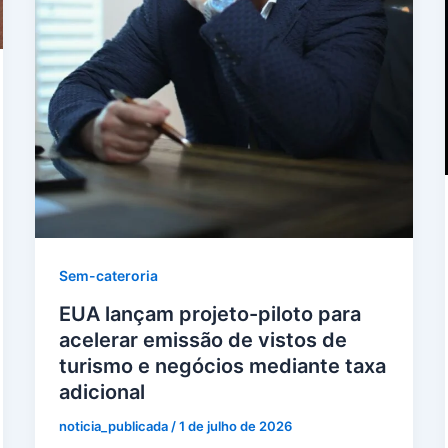
Sem-cateroria
EUA lançam projeto-piloto para
acelerar emissão de vistos de
turismo e negócios mediante taxa
adicional
noticia_publicada
/
1 de julho de 2026