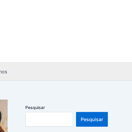
nos
Pesquisar
Pesquisar