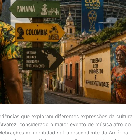
riências que exploram diferentes expressões da cultura
 Álvarez, considerado o maior evento de música afro do
celebrações da identidade afrodescendente da América