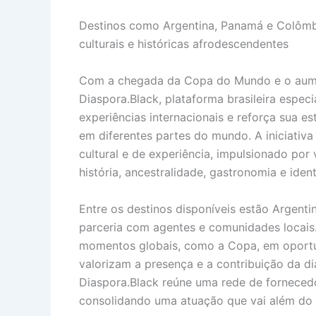
Destinos como Argentina, Panamá e Colômb
culturais e históricas afrodescendentes
Com a chegada da Copa do Mundo e o aument
Diaspora.Black, plataforma brasileira especi
experiências internacionais e reforça sua es
em diferentes partes do mundo. A iniciati
cultural e de experiência, impulsionado po
história, ancestralidade, gastronomia e ident
Entre os destinos disponíveis estão Argent
parceria com agentes e comunidades locais
momentos globais, como a Copa, em oportun
valorizam a presença e a contribuição da diá
Diaspora.Black reúne uma rede de fornecedo
consolidando uma atuação que vai além do B