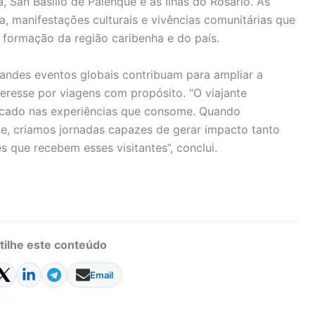
, San Basilio de Palenque e as Ilhas do Rosário. As
, manifestações culturais e vivências comunitárias que
a formação da região caribenha e do país.
andes eventos globais contribuam para ampliar a
nteresse por viagens com propósito. “O viajante
icado nas experiências que consome. Quando
de, criamos jornadas capazes de gerar impacto tanto
 que recebem esses visitantes”, conclui.
ilhe este conteúdo
Email