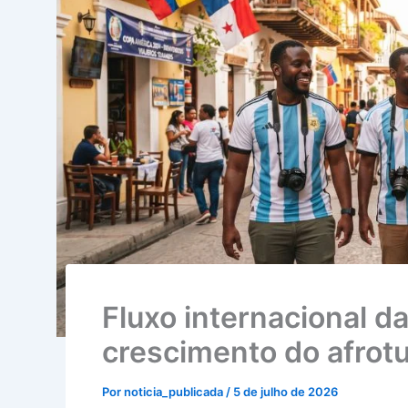
Fluxo internacional d
crescimento do afrot
Por
noticia_publicada
/
5 de julho de 2026