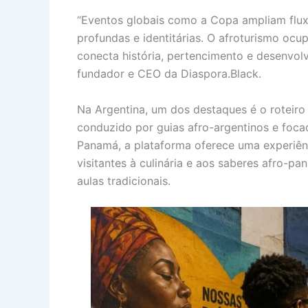
“Eventos globais como a Copa ampliam fluxo 
profundas e identitárias. O afroturismo o
conecta história, pertencimento e desenvol
fundador e CEO da Diaspora.Black.
Na Argentina, um dos destaques é o roteiro
conduzido por guias afro-argentinos e foca
Panamá, a plataforma oferece uma experiên
visitantes à culinária e aos saberes afro-
aulas tradicionais.