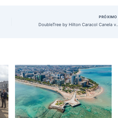
PRÓXIM
DoubleTree by Hilton Caracol Canela vence prêmio internaci