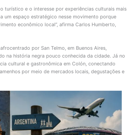
turístico e o interesse por experiências culturais mais
cupa um espaço estratégico nesse movimento porque
vimento econômico local”, afirma Carlos Humberto,
 afrocentrado por San Telmo, em Buenos Aires,
do na história negra pouco conhecida da cidade. Já no
cia cultural e gastronômica em Colón, conectando
panamenhos por meio de mercados locais, degustações e