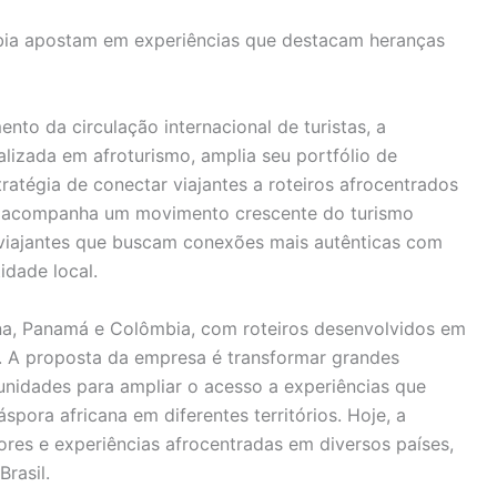
ia apostam em experiências que destacam heranças
o da circulação internacional de turistas, a
alizada em afroturismo, amplia seu portfólio de
tratégia de conectar viajantes a roteiros afrocentrados
va acompanha um movimento crescente do turismo
r viajantes que buscam conexões mais autênticas com
idade local.
ina, Panamá e Colômbia, com roteiros desenvolvidos em
. A proposta da empresa é transformar grandes
idades para ampliar o acesso a experiências que
spora africana em diferentes territórios. Hoje, a
res e experiências afrocentradas em diversos países,
rasil.