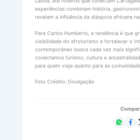
Latina, até roteiros que conectam Cartagena
experiências combinam história, gastronomia
revelam a influência da diáspora africana n
Para Carlos Humberto, a tendência é que gr
visibilidade do afroturismo e fortalecer o i
contemporâneo busca cada vez mais signif
conectamos turismo, cultura e ancestralida
para quem viaja quanto para as comunidades
Foto Crédito: Divulgação
Compart