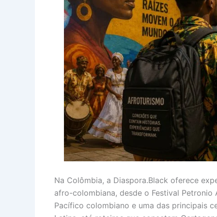
Na Colômbia, a Diaspora.Black oferece expe
afro-colombiana, desde o Festival Petronio
Pacífico colombiano e uma das principais 