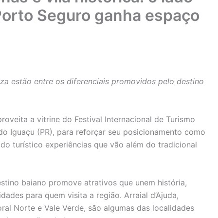
Porto Seguro ganha espaço
za estão entre os diferenciais promovidos pelo destino
oveita a vitrine do Festival Internacional de Turismo
 do Iguaçu (PR), para reforçar seu posicionamento como
do turístico experiências que vão além do tradicional
estino baiano promove atrativos que unem história,
idades para quem visita a região. Arraial d’Ajuda,
toral Norte e Vale Verde, são algumas das localidades