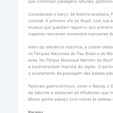
que combinam paisagens naturais, gastrono
Considerada o berço da história brasileira
colonial. A primeira vila do Brasil, com sua 
museus que guardam registros dos primeiros
viajantes reviverem momentos marcantes da 
Além da relevância histórica, a cidade des
os Parques Nacionais do Pau Brasil e de Mon
aves. No Parque Municipal Marinho do Reci
a biodiversidade marinha da região. O perío
o avistamento da passagem das baleias jub
Festivais gastronômicos, como o Raízes, o 
de sabores e destacam as influências que ma
étnico ganha espaço com visitas às aldeias
Paraíso