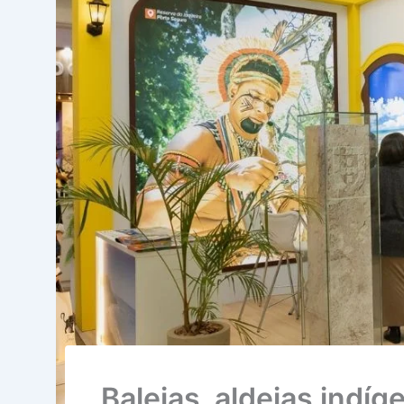
Baleias, aldeias indíge