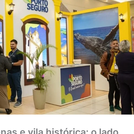
nas e vila histórica: o lado