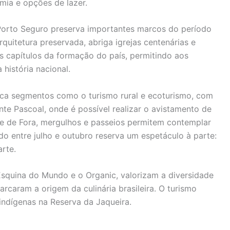
mia e opções de lazer.
, Porto Seguro preserva importantes marcos do período
arquitetura preservada, abriga igrejas centenárias e
 capítulos da formação do país, permitindo aos
história nacional.
taca segmentos como o turismo rural e ecoturismo, com
te Pascoal, onde é possível realizar o avistamento de
fe de Fora, mergulhos e passeios permitem contemplar
do entre julho e outubro reserva um espetáculo à parte:
arte.
Esquina do Mundo e o Organic, valorizam a diversidade
rcaram a origem da culinária brasileira. O turismo
 indígenas na Reserva da Jaqueira.