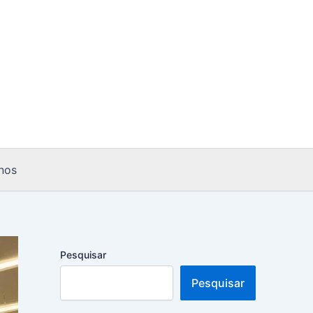
nos
Pesquisar
Pesquisar