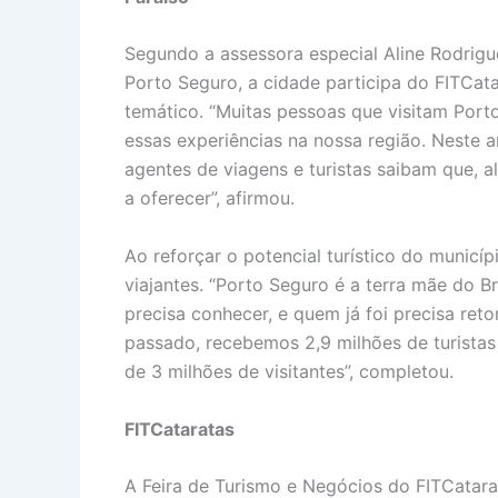
Segundo a assessora especial Aline Rodrigu
Porto Seguro, a cidade participa do FITCat
temático. “Muitas pessoas que visitam Por
essas experiências na nossa região. Neste 
agentes de viagens e turistas saibam que, 
a oferecer”, afirmou.
Ao reforçar o potencial turístico do municíp
viajantes. “Porto Seguro é a terra mãe do B
precisa conhecer, e quem já foi precisa re
passado, recebemos 2,9 milhões de turistas
de 3 milhões de visitantes”, completou.
FITCataratas
A Feira de Turismo e Negócios do FITCatara