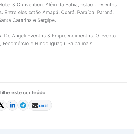
e Hotel & Convention. Além da Bahia, estão presentes
s. Entre eles estão Amapá, Ceará, Paraíba, Paraná,
anta Catarina e Sergipe.
ela De Angeli Eventos & Empreendimentos. O evento
, Fecomércio e Fundo Iguaçu. Saiba mais
ilhe este conteúdo
Email