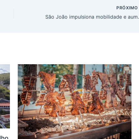
PRÓXIM
São João impulsiona mobilida
lho