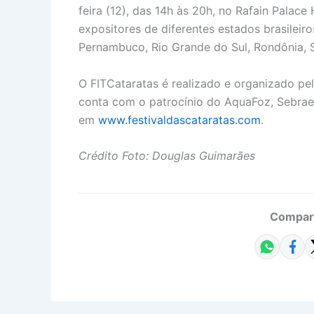
feira (12), das 14h às 20h, no Rafain Palac
expositores de diferentes estados brasileiro
Pernambuco, Rio Grande do Sul, Rondônia, S
O FITCataratas é realizado e organizado p
conta com o patrocínio do AquaFoz, Sebrae
em
www.festivaldascataratas.com
.
Crédito F
oto: Douglas Guimarães
Compart