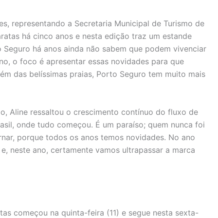
es, representando a Secretaria Municipal de Turismo de
aratas há cinco anos e nesta edição traz um estande
to Seguro há anos ainda não sabem que podem vivenciar
ano, o foco é apresentar essas novidades para que
além das belíssimas praias, Porto Seguro tem muito mais
io, Aline ressaltou o crescimento contínuo do fluxo de
rasil, onde tudo começou. É um paraíso; quem nunca foi
tornar, porque todos os anos temos novidades. No ano
 e, neste ano, certamente vamos ultrapassar a marca
tas começou na quinta-feira (11) e segue nesta sexta-