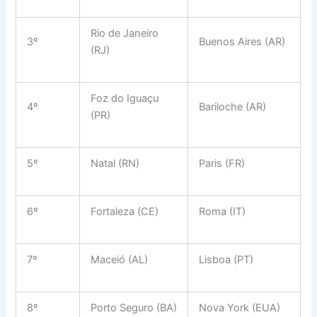
Rio de Janeiro
3º
Buenos Aires (AR)
(RJ)
Foz do Iguaçu
4º
Bariloche (AR)
(PR)
5º
Natal (RN)
Paris (FR)
6º
Fortaleza (CE)
Roma (IT)
7º
Maceió (AL)
Lisboa (PT)
8º
Porto Seguro (BA)
Nova York (EUA)