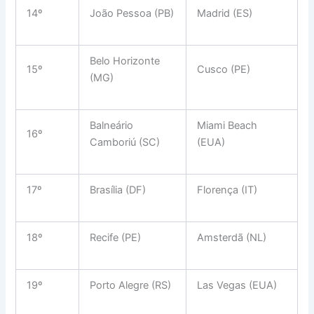
14º
João Pessoa (PB)
Madrid (ES)
Belo Horizonte
15º
Cusco (PE)
(MG)
Balneário
Miami Beach
16º
Camboriú (SC)
(EUA)
17º
Brasília (DF)
Florença (IT)
18º
Recife (PE)
Amsterdã (NL)
19º
Porto Alegre (RS)
Las Vegas (EUA)