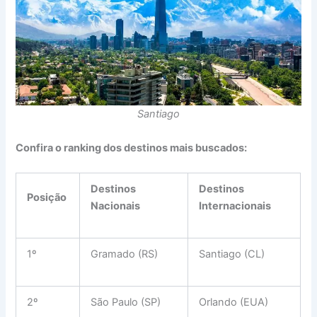
Santiago
Confira o ranking dos destinos mais buscados:
Destinos
Destinos
Posição
Nacionais
Internacionais
1º
Gramado (RS)
Santiago (CL)
2º
São Paulo (SP)
Orlando (EUA)