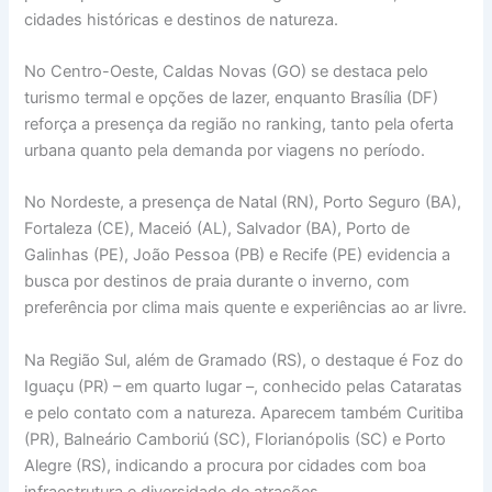
cidades históricas e destinos de natureza.
No Centro-Oeste, Caldas Novas (GO) se destaca pelo
turismo termal e opções de lazer, enquanto Brasília (DF)
reforça a presença da região no ranking, tanto pela oferta
urbana quanto pela demanda por viagens no período.
No Nordeste, a presença de Natal (RN), Porto Seguro (BA),
Fortaleza (CE), Maceió (AL), Salvador (BA), Porto de
Galinhas (PE), João Pessoa (PB) e Recife (PE) evidencia a
busca por destinos de praia durante o inverno, com
preferência por clima mais quente e experiências ao ar livre.
Na Região Sul, além de Gramado (RS), o destaque é Foz do
Iguaçu (PR) – em quarto lugar –, conhecido pelas Cataratas
e pelo contato com a natureza. Aparecem também Curitiba
(PR), Balneário Camboriú (SC), Florianópolis (SC) e Porto
Alegre (RS), indicando a procura por cidades com boa
infraestrutura e diversidade de atrações.