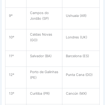
Campos do
9º
Ushuaia (AR)
Jordão (SP)
Caldas Novas
10º
Londres (UK)
(GO)
11º
Salvador (BA)
Barcelona (ES)
Porto de Galinhas
12º
Punta Cana (DO)
(PE)
13º
Curitiba (PR)
Cancún (MX)