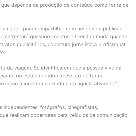
al que depende da produção de conteúdo como fonte de
de um jogo para compartilhar com amigos ou publicar
nte enfrentará questionamentos. O cenário muda quando
ratos publicitários, cobertura jornalística profissional
ro.
to da viagem. Se identificarem que a pessoa vive da
levante ou está cobrindo um evento de forma
rização migratória utilizada para aquela atividade”,
 independentes, fotógrafos, cinegrafistas,
que realizam coberturas para veículos de comunicação