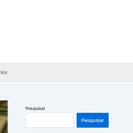
nos
Pesquisar
Pesquisar