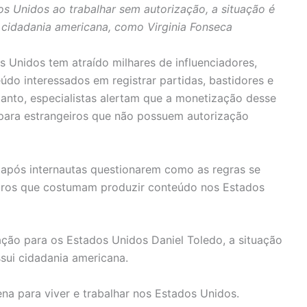
os Unidos ao trabalhar sem autorização, a situação é
 cidadania americana, como Virginia Fonseca
Unidos tem atraído milhares de influenciadores,
eúdo interessados em registrar partidas, bastidores e
tanto, especialistas alertam que a monetização desse
 para estrangeiros que não possuem autorização
 após internautas questionarem como as regras se
leiros que costumam produzir conteúdo nos Estados
ção para os Estados Unidos Daniel Toledo, a situação
ssui cidadania americana.
a para viver e trabalhar nos Estados Unidos.