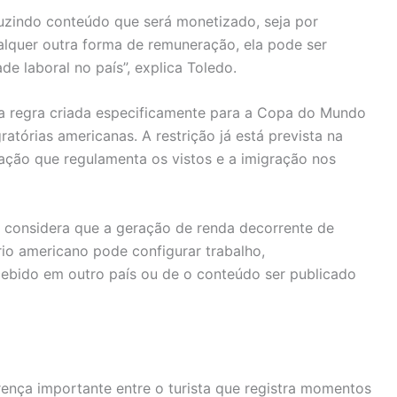
uzindo conteúdo que será monetizado, seja por
ualquer outra forma de remuneração, ela pode ser
 laboral no país”, explica Toledo.
 regra criada especificamente para a Copa do Mundo
tórias americanas. A restrição já está prevista na
slação que regulamenta os vistos e a imigração nos
s considera que a geração de renda decorrente de
ório americano pode configurar trabalho,
ebido em outro país ou de o conteúdo ser publicado
rença importante entre o turista que registra momentos