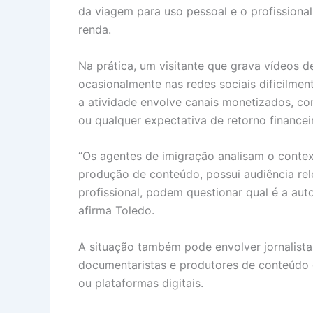
da viagem para uso pessoal e o profission
renda.
Na prática, um visitante que grava vídeos 
ocasionalmente nas redes sociais dificilme
a atividade envolve canais monetizados, cont
ou qualquer expectativa de retorno financei
“Os agentes de imigração analisam o contex
produção de conteúdo, possui audiência re
profissional, podem questionar qual é a auto
afirma Toledo.
A situação também pode envolver jornalistas
documentaristas e produtores de conteúdo 
ou plataformas digitais.