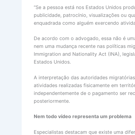
“Se a pessoa está nos Estados Unidos prod
publicidade, patrocínio, visualizações ou q
enquadrada como alguém exercendo atividade
De acordo com o advogado, essa não é uma
nem uma mudança recente nas políticas migra
Immigration and Nationality Act (INA), legi
Estados Unidos.
A interpretação das autoridades migratória
atividades realizadas fisicamente em territ
independentemente de o pagamento ser rec
posteriormente.
Nem todo vídeo representa um problema
Especialistas destacam que existe uma dife