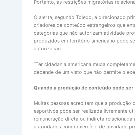
Portanto, as restrições migratórias relacion
O alerta, segundo Toledo, é direcionado prin
criadores de conteúdo estrangeiros que entr
categorias que não autorizam atividade pro
produzidos em território americano pode se
autorização.
“Ter cidadania americana muda completame
depende de um visto que não permite o exerc
Quando a produção de conteúdo pode ser 
Muitas pessoas acreditam que a produção d
esportivos pode ser realizada livremente ut
remuneração direta ou indireta relacionada 
autoridades como exercício de atividade pro