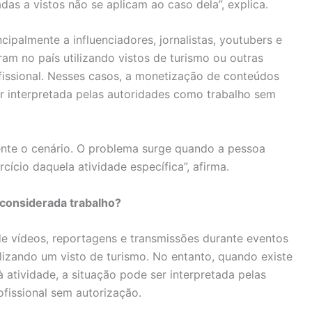
adas a vistos não se aplicam ao caso dela”, explica.
cipalmente a influenciadores, jornalistas, youtubers e
am no país utilizando vistos de turismo ou outras
fissional. Nesses casos, a monetização de conteúdos
r interpretada pelas autoridades como trabalho sem
nte o cenário. O problema surge quando a pessoa
ício daquela atividade específica”, afirma.
considerada trabalho?
e vídeos, reportagens e transmissões durante eventos
ilizando um visto de turismo. No entanto, quando existe
à atividade, a situação pode ser interpretada pelas
fissional sem autorização.