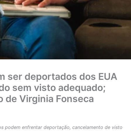
m ser deportados dos EUA
do sem visto adequado;
o de Virginia Fonseca
os podem enfrentar deportação, cancelamento de visto