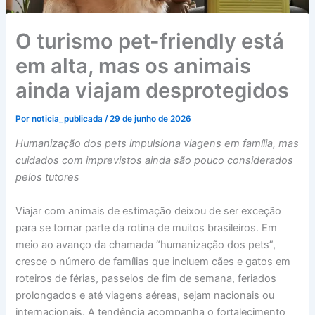
O turismo pet-friendly está
em alta, mas os animais
ainda viajam desprotegidos
Por
noticia_publicada
/
29 de junho de 2026
Humanização dos pets impulsiona viagens em família, mas
cuidados com imprevistos ainda são pouco considerados
pelos tutores
Viajar com animais de estimação deixou de ser exceção
para se tornar parte da rotina de muitos brasileiros. Em
meio ao avanço da chamada “humanização dos pets”,
cresce o número de famílias que incluem cães e gatos em
roteiros de férias, passeios de fim de semana, feriados
prolongados e até viagens aéreas, sejam nacionais ou
internacionais. A tendência acompanha o fortalecimento