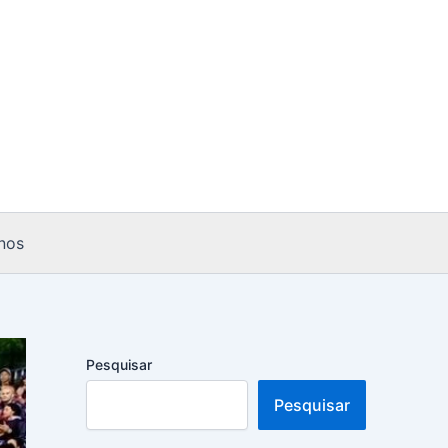
nos
Pesquisar
Pesquisar