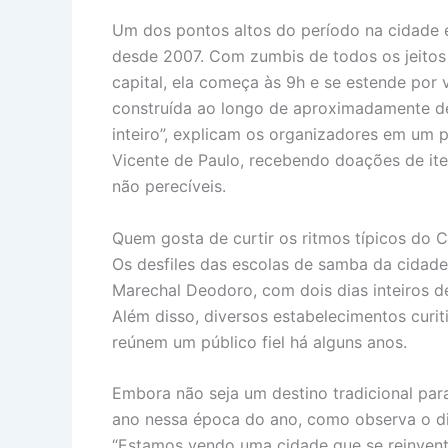
Um dos pontos altos do período na cidade 
desde 2007. Com zumbis de todos os jeitos
capital, ela começa às 9h e se estende por 
construída ao longo de aproximadamente de
inteiro”, explicam os organizadores em um 
Vicente de Paulo, recebendo doações de iten
não perecíveis.
Quem gosta de curtir os ritmos típicos do 
Os desfiles das escolas de samba da cidade
Marechal Deodoro, com dois dias inteiros de 
Além disso, diversos estabelecimentos curi
reúnem um público fiel há alguns anos.
Embora não seja um destino tradicional para
ano nessa época do ano, como observa o dir
“Estamos vendo uma cidade que se reinvent