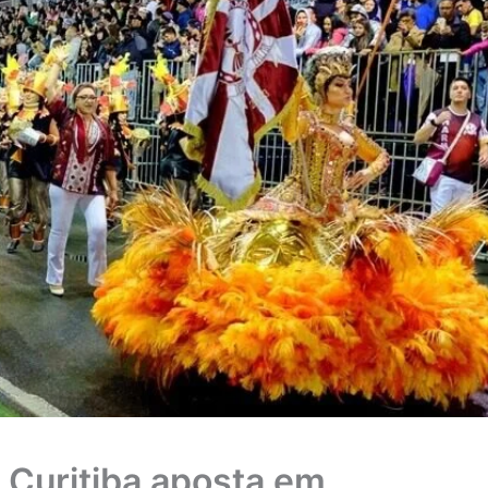
 Curitiba aposta em