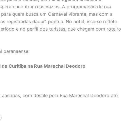
pera encontrar ruas vazias. A programação de rua
o para quem busca um Carnaval vibrante, mas com a
s registradas daqui”, pontua. No hotel, isso se reflete
eríodo e no perfil dos turistas, que chegam com roteiro
l paranaense:
l de Curitiba na Rua Marechal Deodoro
 Zacarias, com desfile pela Rua Marechal Deodoro até
)