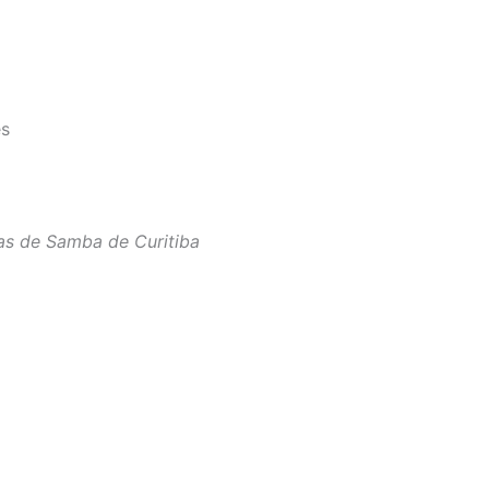
es
las de Samba de Curitiba