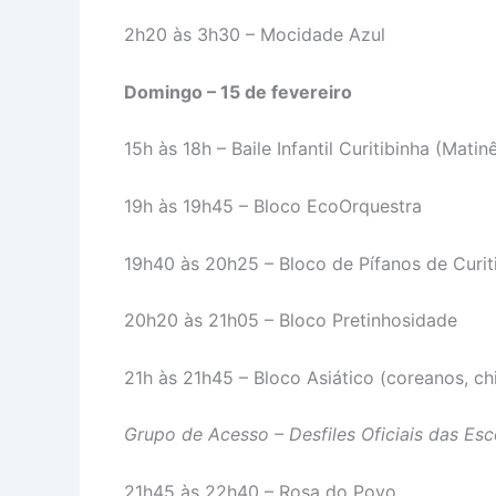
2h20 às 3h30 – Mocidade Azul
Domingo – 15 de fevereiro
15h às 18h – Baile Infantil Curitibinha (Matin
19h às 19h45 – Bloco EcoOrquestra
19h40 às 20h25 – Bloco de Pífanos de Curit
20h20 às 21h05 – Bloco Pretinhosidade
21h às 21h45 – Bloco Asiático (coreanos, ch
Grupo de Acesso – Desfiles Oficiais das Es
21h45 às 22h40 – Rosa do Povo