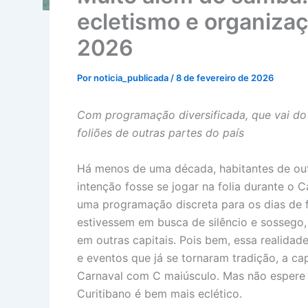
ecletismo e organizaç
2026
Por
noticia_publicada
/
8 de fevereiro de 2026
Com programação diversificada, que vai do 
foliões de outras partes do país
Há menos de uma década, habitantes de outr
intenção fosse se jogar na folia durante o C
uma programação discreta para os dias de f
estivessem em busca de silêncio e sossego,
em outras capitais. Pois bem, essa realida
e eventos que já se tornaram tradição, a c
Carnaval com C maiúsculo. Mas não espere 
Curitibano é bem mais eclético.