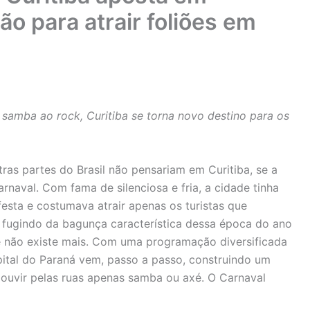
ão para atrair foliões em
samba ao rock, Curitiba se torna novo destino para os
as partes do Brasil não pensariam em Curitiba, se a
arnaval. Com fama de silenciosa e fria, a cidade tinha
esta e costumava atrair apenas os turistas que
 fugindo da bagunça característica dessa época do ano
de não existe mais. Com uma programação diversificada
apital do Paraná vem, passo a passo, construindo um
ouvir pelas ruas apenas samba ou axé. O Carnaval