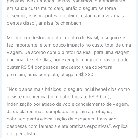
pessoas. Nos Estados Unidos, sabemos, o atendimento
em saúde custa muito caro, então o seguro se torna
essencial, e os viajantes brasileiros estão cada vez mais
cientes disso”, analisa Reichenbach.
Mesmo em deslocamentos dentro do Brasil, o seguro se
faz importante, e tem pouco impacto no custo total de uma
viagem. De acordo com o diretor da Real, para uma viagem
nacional de sete dias, por exemplo, um plano básico pode
custar R$ 54 por pessoa, enquanto uma cobertura
premium, mais completa, chega a R$ 330.
“Nos planos mais básicos, o seguro inclui benefícios como
assistência médica (com cobertura até R$ 30 mil),
indenização por atraso de voo e cancelamento de viagem.
Já os planos mais completos ampliam a proteção,
cobrindo perda e localização de bagagem, translado,
despesas com farmácia e até práticas esportivas”, explica
o especialista.