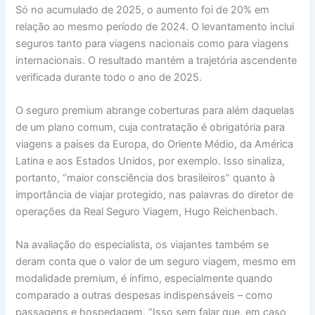
Só no acumulado de 2025, o aumento foi de 20% em
relação ao mesmo período de 2024. O levantamento inclui
seguros tanto para viagens nacionais como para viagens
internacionais. O resultado mantém a trajetória ascendente
verificada durante todo o ano de 2025.
O seguro premium abrange coberturas para além daquelas
de um plano comum, cuja contratação é obrigatória para
viagens a países da Europa, do Oriente Médio, da América
Latina e aos Estados Unidos, por exemplo. Isso sinaliza,
portanto, “maior consciência dos brasileiros” quanto à
importância de viajar protegido, nas palavras do diretor de
operações da Real Seguro Viagem, Hugo Reichenbach.
Na avaliação do especialista, os viajantes também se
deram conta que o valor de um seguro viagem, mesmo em
modalidade premium, é ínfimo, especialmente quando
comparado a outras despesas indispensáveis – como
passagens e hospedagem. “Isso sem falar que, em caso