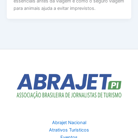
essenciais antes da viagem e como o seguro viagem
para animais ajuda a evitar imprevistos.
Abrajet Nacional
Atrativos Turisticos
Eventos