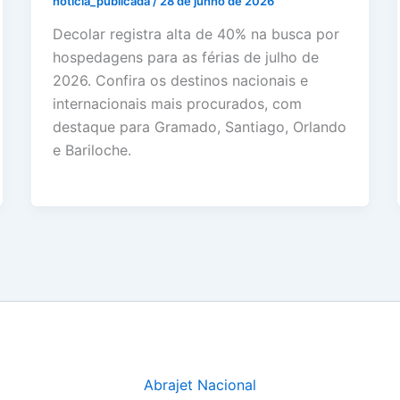
noticia_publicada
/
28 de junho de 2026
Decolar registra alta de 40% na busca por
hospedagens para as férias de julho de
2026. Confira os destinos nacionais e
internacionais mais procurados, com
destaque para Gramado, Santiago, Orlando
e Bariloche.
Abrajet Nacional