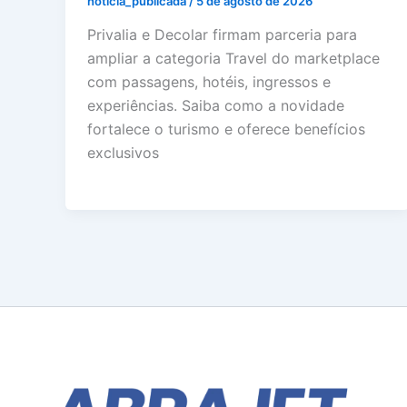
noticia_publicada
/
5 de agosto de 2026
Privalia e Decolar firmam parceria para
ampliar a categoria Travel do marketplace
com passagens, hotéis, ingressos e
experiências. Saiba como a novidade
fortalece o turismo e oferece benefícios
exclusivos