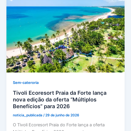
Sem-cateroria
Tivoli Ecoresort Praia da Forte lança
nova edição da oferta “Múltiplos
Benefícios” para 2026
noticia_publicada
/
29 de junho de 2026
O Tivoli Ecoresort Praia do Forte lança a oferta