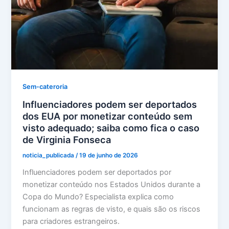
Sem-cateroria
Influenciadores podem ser deportados
dos EUA por monetizar conteúdo sem
visto adequado; saiba como fica o caso
de Virginia Fonseca
noticia_publicada
/
19 de junho de 2026
Influenciadores podem ser deportados por
monetizar conteúdo nos Estados Unidos durante a
Copa do Mundo? Especialista explica como
funcionam as regras de visto, e quais são os riscos
para criadores estrangeiros.