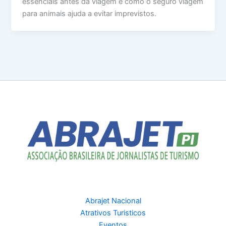
essenciais antes da viagem e como o seguro viagem
para animais ajuda a evitar imprevistos.
Abrajet Nacional
Atrativos Turisticos
Eventos