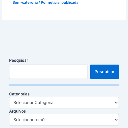
Sem-cateroria
/ Por
noticia_publicada
Pesquisar
Pesquisar
Categorias
Arquivos