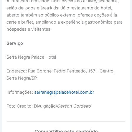
A infraestrutura ainda inclui piscina ao ar livre, academia,
salão de jogos e área kids. Já o restaurante do hotel,
aberto também ao público externo, oferece opções à la
carte e buffet, ampliando a experiência gastronômica para
hóspedes e visitantes.
Serviço
Serra Negra Palace Hotel
Endereço: Rua Coronel Pedro Penteado, 157 – Centro,
Serra Negra/SP
Informações:
serranegrapalacehotel.com.br
Foto Crédito: Divulgação/
Gerson Cordeiro
Compartilhe este conteúdo